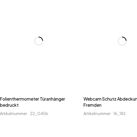
Folienthermometer Türanhänger
Webcam Schutz Abdeckun
bedruckt
Fremden
Artikelnummer
22_045b
Artikelnummer
16_182