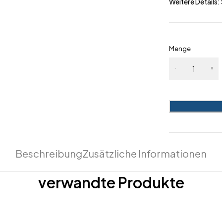
Weitere Details:
Menge
Energiespar
Thermometer
Karte Menge
Beschreibung
Zusätzliche Informationen
verwandte Produkte