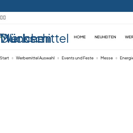
HOME
NEUHEITEN
WER
Start
Werbemittel Auswahl
Events und Feste
Messe
Energi