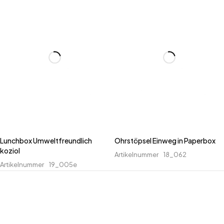
Lunchbox Umweltfreundlich
Ohrstöpsel Einweg in Paperbox
koziol
Artikelnummer
18_062
Artikelnummer
19_005e