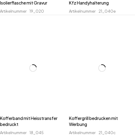
Isolierflasche mit Gravur
Kfz Handyhalterung
Artikelnummer
19_020
Artikelnummer
21_040e
Kofferband mit Heisstransfer
Koffergrill bedrucken mit
bedruckt
Werbung
Artikelnummer
18_045
Artikelnummer
21_040c