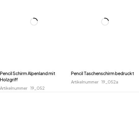
Pencil Schirm Alpenland mit
Pencil Taschenschirm bedruckt
Holzgriff
Artikelnummer
19_052a
Artikelnummer
19_052