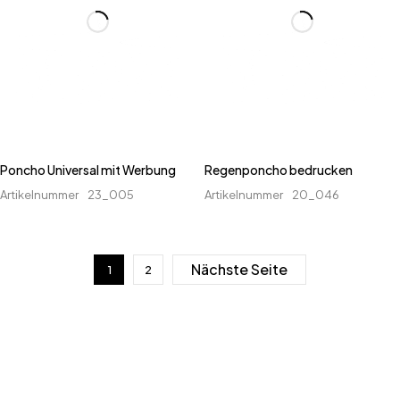
Poncho Universal mit Werbung
Regenponcho bedrucken
Artikelnummer
23_005
Artikelnummer
20_046
Nächste Seite
1
2