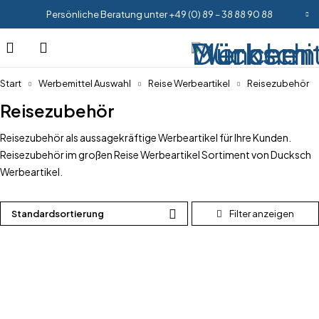
Persönliche Beratung unter +49 (0) 89 – 38 88 90 88
Start
Werbemittel Auswahl
Reise Werbeartikel
Reisezubehör
Reisezubehör
Reisezubehör als aussagekräftige Werbeartikel für Ihre Kunden.
Reisezubehör im großen Reise Werbeartikel Sortiment von Ducksch
Werbeartikel.
Standardsortierung