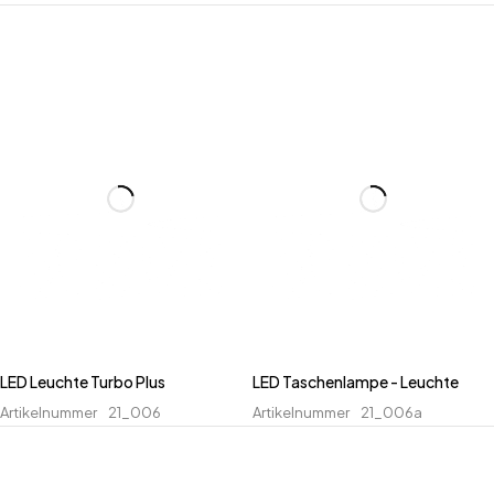
LED Leuchte Turbo Plus
LED Taschenlampe - Leuchte
Artikelnummer
21_006
Artikelnummer
21_006a