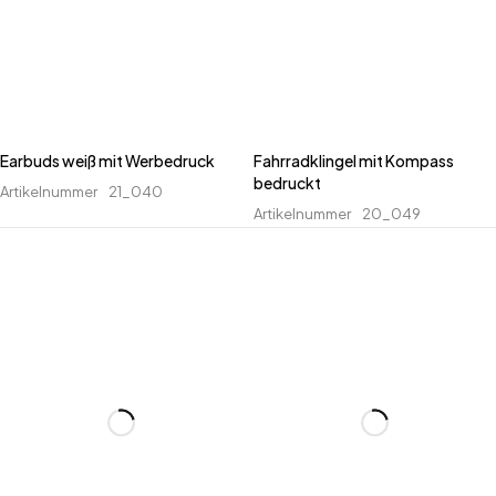
Earbuds weiß mit Werbedruck
Fahrradklingel mit Kompass
bedruckt
Artikelnummer
21_040
Artikelnummer
20_049