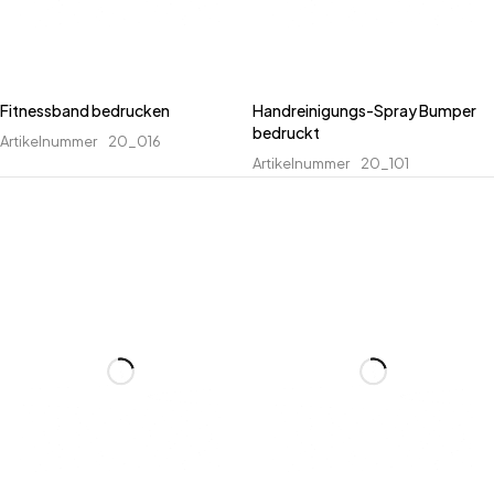
Fitnessband bedrucken
Handreinigungs-Spray Bumper
bedruckt
Artikelnummer
20_016
Artikelnummer
20_101