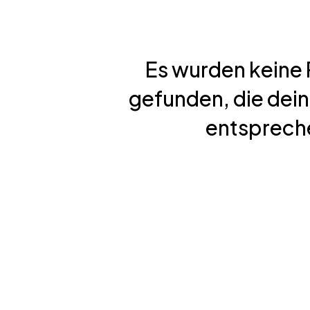
Es wurden keine
gefunden, die dei
entsprech