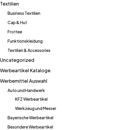
Textilien
Business Textilien
Cap & Hut
Frottee
Funktionskleidung
Textilien & Accessories
Uncategorized
Werbeartikel Kataloge
Werbemittel Auswahl
Auto und Handwerk
KFZ Werbeartikel
Werkzeug und Messer
Bayerische Werbeartikel
Besondere Werbeartikel