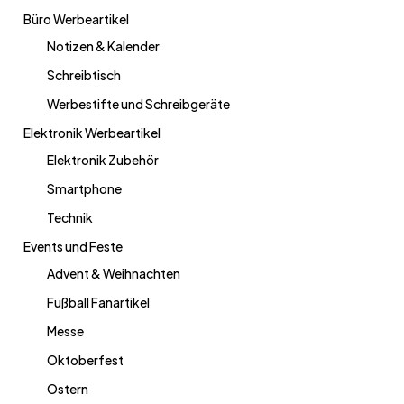
Büro Werbeartikel
Notizen & Kalender
Schreibtisch
Werbestifte und Schreibgeräte
Elektronik Werbeartikel
Elektronik Zubehör
Smartphone
Technik
Events und Feste
Advent & Weihnachten
Fußball Fanartikel
Messe
Oktoberfest
Ostern