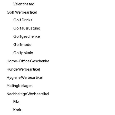
Valentinstag
Golf Werbeartikel
Golf Drinks
Golfausrüstung
Golfgeschenke
Golfmode
Golfpokale
Home-Office Geschenke
Hunde Werbeartikel
Hygiene Werbeartikel
Mailingbeilagen
Nachhaltige Werbeartikel
Filz
Kork