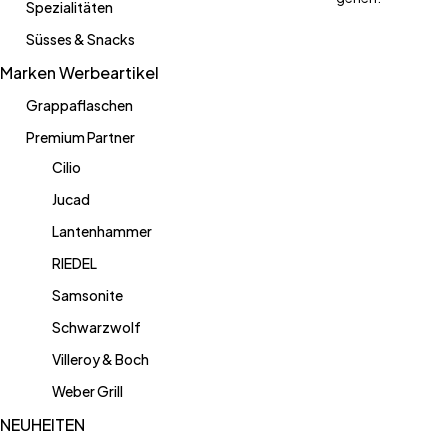
Spezialitäten
Süsses & Snacks
Marken Werbeartikel
Grappaflaschen
Premium Partner
Cilio
Jucad
Lantenhammer
RIEDEL
Samsonite
Schwarzwolf
Villeroy & Boch
Weber Grill
NEUHEITEN