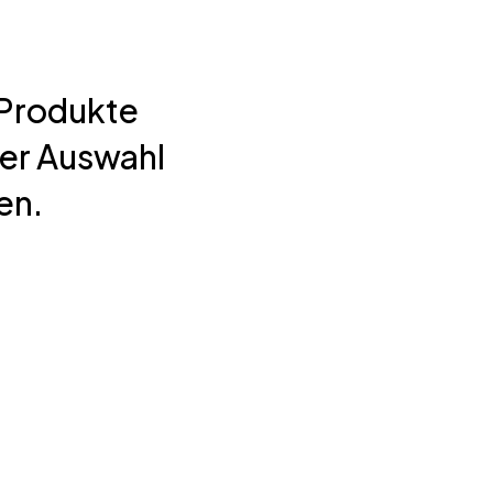
 Produkte
ner Auswahl
en.