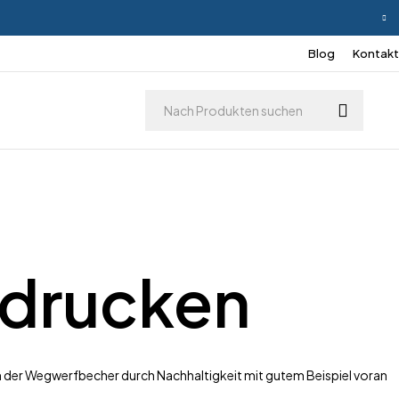
Blog
Kontakt
edrucken
n der Wegwerfbecher durch Nachhaltigkeit mit gutem Beispiel voran