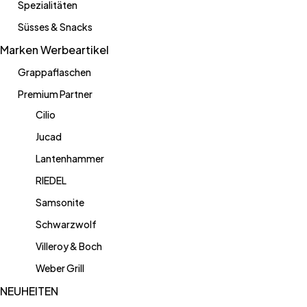
Spezialitäten
Süsses & Snacks
Marken Werbeartikel
Grappaflaschen
Premium Partner
Cilio
Jucad
Lantenhammer
RIEDEL
Samsonite
Schwarzwolf
Villeroy & Boch
Weber Grill
NEUHEITEN