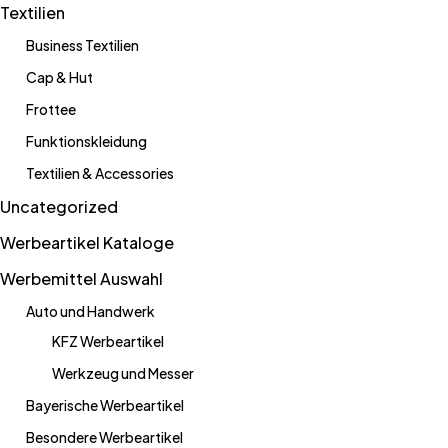
Textilien
Business Textilien
Cap & Hut
Frottee
Funktionskleidung
Textilien & Accessories
Uncategorized
Werbeartikel Kataloge
Werbemittel Auswahl
Auto und Handwerk
KFZ Werbeartikel
Werkzeug und Messer
Bayerische Werbeartikel
Besondere Werbeartikel