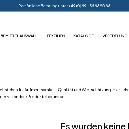
Persönliche Beratung unter +49 (0) 89 – 38 88 90 88
BEMITTEL AUSWAHL
TEXTILIEN
KATALOGE
VEREDELUNG
l, stehen für Aufmerksamkeit, Qualität und Wertschätzung. Hier sehen
derzeit andere Produkte bei uns an.
Es wurden keine