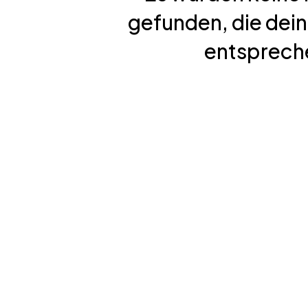
gefunden, die dei
entsprech