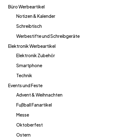
Büro Werbeartikel
Notizen & Kalender
Schreibtisch
Werbestifte und Schreibgeräte
Elektronik Werbeartikel
Elektronik Zubehör
Smartphone
Technik
Events und Feste
Advent & Weihnachten
Fußball Fanartikel
Messe
Oktoberfest
Ostern