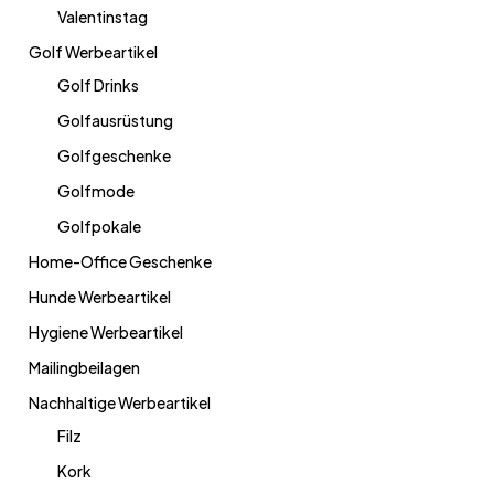
Valentinstag
Golf Werbeartikel
Golf Drinks
Golfausrüstung
Golfgeschenke
Golfmode
Golfpokale
Home-Office Geschenke
Hunde Werbeartikel
Hygiene Werbeartikel
Mailingbeilagen
Nachhaltige Werbeartikel
Filz
Kork