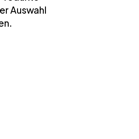
ner Auswahl
en.